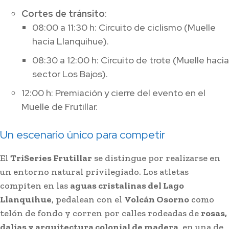
Cortes de tránsito
:
08:00 a 11:30 h: Circuito de ciclismo (Muelle
hacia Llanquihue).
08:30 a 12:00 h: Circuito de trote (Muelle hacia
sector Los Bajos).
12:00 h: Premiación y cierre del evento en el
Muelle de Frutillar.
Un escenario único para competir
El
TriSeries Frutillar
se distingue por realizarse en
un entorno natural privilegiado. Los atletas
compiten en las
aguas cristalinas del Lago
Llanquihue
, pedalean con el
Volcán Osorno
como
telón de fondo y corren por calles rodeadas de
rosas,
dalias y arquitectura colonial de madera
, en una de