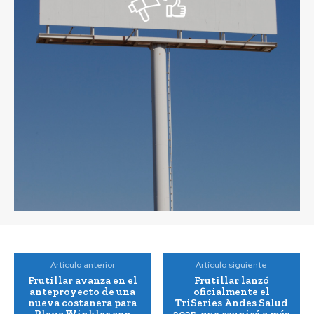
Artículo anterior
Artículo siguiente
Frutillar avanza en el
Frutillar lanzó
anteproyecto de una
oficialmente el
nueva costanera para
TriSeries Andes Salud