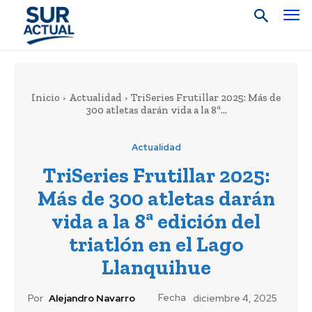
Inicio
Actualidad
TriSeries Frutillar 2025: Más de
300 atletas darán vida a la 8ª...
Actualidad
TriSeries Frutillar 2025:
Más de 300 atletas darán
vida a la 8ª edición del
triatlón en el Lago
Llanquihue
Fecha
Por
Alejandro Navarro
diciembre 4, 2025