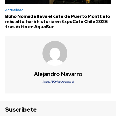
Actualidad
Búho Nómada lleva el café de Puerto Montt a lo
más alto: hará historia en ExpoCafé Chile 2026
tras éxito en AquaSur
Alejandro Navarro
https://diariosuractual.cl
Suscríbete