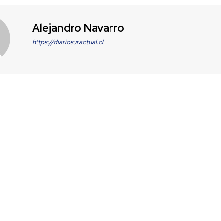
Alejandro Navarro
https://diariosuractual.cl