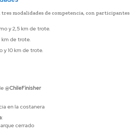
tres modalidades de competencia, con participantes 
mo y 2,5 km de trote.
 km de trote.
o y 10 km de trote.
 de
@ChileFinisher
cia en la costanera
a
:
parque cerrado