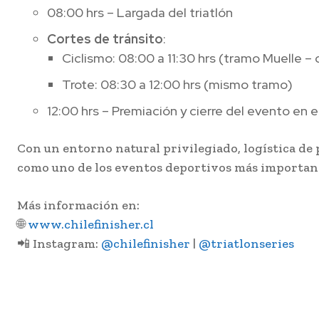
08:00 hrs – Largada del triatlón
Cortes de tránsito
:
Ciclismo: 08:00 a 11:30 hrs (tramo Muelle – 
Trote: 08:30 a 12:00 hrs (mismo tramo)
12:00 hrs – Premiación y cierre del evento en el
Con un entorno natural privilegiado, logística de 
como uno de los eventos deportivos más importante
Más información en:
🌐
www.chilefinisher.cl
📲 Instagram:
@chilefinisher
|
@triatlonseries