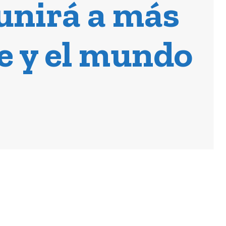
unirá a más
e y el mundo