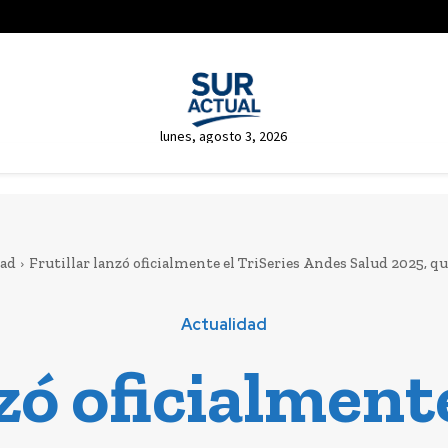
lunes, agosto 3, 2026
dad
Frutillar lanzó oficialmente el TriSeries Andes Salud 2025, que
Actualidad
zó oficialment