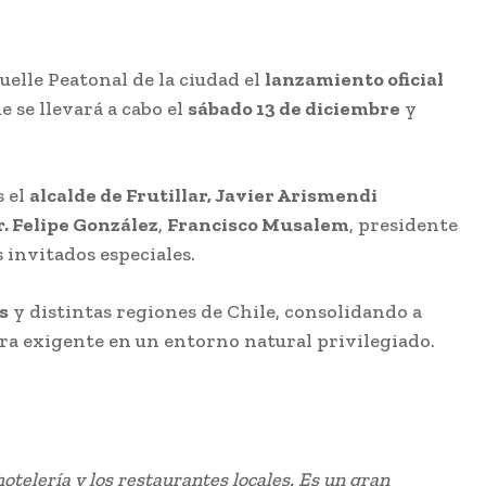
Muelle Peatonal de la ciudad el
lanzamiento oficial
ue se llevará a cabo el
sábado 13 de diciembre
y
s el
alcalde de Frutillar, Javier Arismendi
. Felipe González
,
Francisco Musalem
, presidente
 invitados especiales.
s
y distintas regiones de Chile, consolidando a
era exigente en un entorno natural privilegiado.
otelería y los restaurantes locales. Es un gran