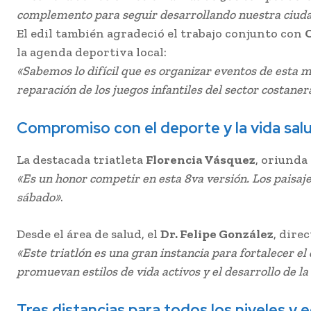
complemento para seguir desarrollando nuestra ciud
El edil también agradeció el trabajo conjunto con
la agenda deportiva local:
«Sabemos lo difícil que es organizar eventos de esta m
reparación de los juegos infantiles del sector costan
Compromiso con el deporte y la vida sal
La destacada triatleta
Florencia Vásquez
, oriunda
«Es un honor competir en esta 8va versión. Los paisaje
sábado»
.
Desde el área de salud, el
Dr. Felipe González
, dire
«Este triatlón es una gran instancia para fortalecer e
promuevan estilos de vida activos y el desarrollo de l
Tres distancias para todos los niveles y 