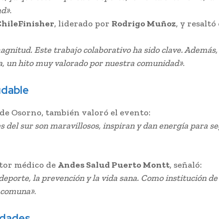
ad»
.
ChileFinisher
, liderado por
Rodrigo Muñoz
, y resalt
agnitud. Este trabajo colaborativo ha sido clave. Además, 
era, un hito muy valorado por nuestra comunidad»
.
udable
 de Osorno, también valoró el evento:
s del sur son maravillosos, inspiran y dan energía para se
ctor médico de
Andes Salud Puerto Montt
, señaló:
l deporte, la prevención y la vida sana. Como institución 
a comuna»
.
edades