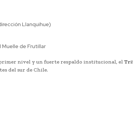
dirección Llanquihue)
 Muelle de Frutillar
primer nivel y un fuerte respaldo institucional, el
Tri
s del sur de Chile.