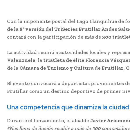
Con la imponente postal del Lago Llanquihue de f
de la 8ª versión del TriSeries Frutillar Andes Salu
contará con la participación de más de
300 triatle
La actividad reunió a autoridades locales y repres
Valenzuela
, la
triatleta de élite Florencia Vásque
de la
Cámara de Turismo y Cultura de Frutillar
,
C
El evento convocará a deportistas provenientes d
Frutillar como un destino deportivo de primer niv
Una competencia que dinamiza la ciudad
Durante el lanzamiento, el alcalde
Javier Arismen
«Nos llena de ilusión recibir a más de 300 competidores