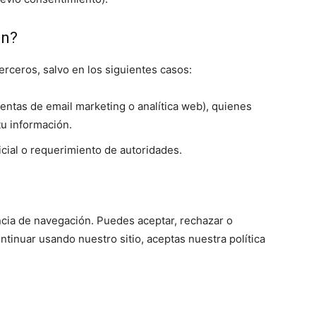
ón?
rceros, salvo en los siguientes casos:
ntas de email marketing o analítica web), quienes
tu información.
cial o requerimiento de autoridades.
ncia de navegación. Puedes aceptar, rechazar o
ntinuar usando nuestro sitio, aceptas nuestra política