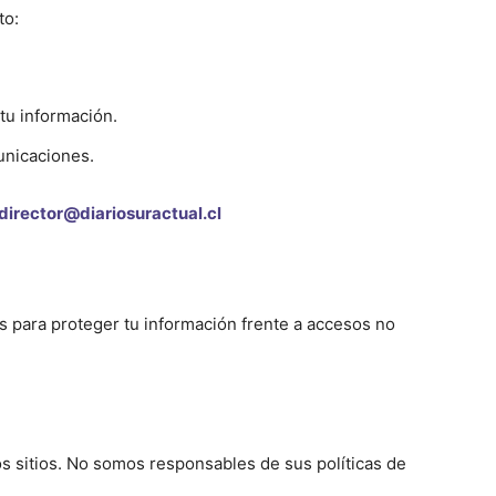
to:
 tu información.
unicaciones.
director@diariosuractual.cl
 para proteger tu información frente a accesos no
s sitios. No somos responsables de sus políticas de