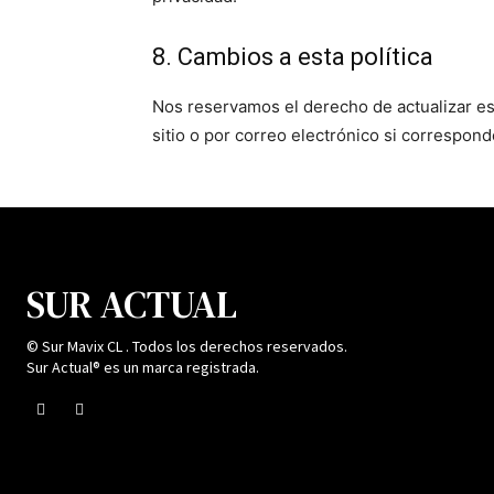
8. Cambios a esta política
Nos reservamos el derecho de actualizar est
sitio o por correo electrónico si correspon
SUR ACTUAL
© Sur Mavix CL . Todos los derechos reservados.
Sur Actual® es un marca registrada.