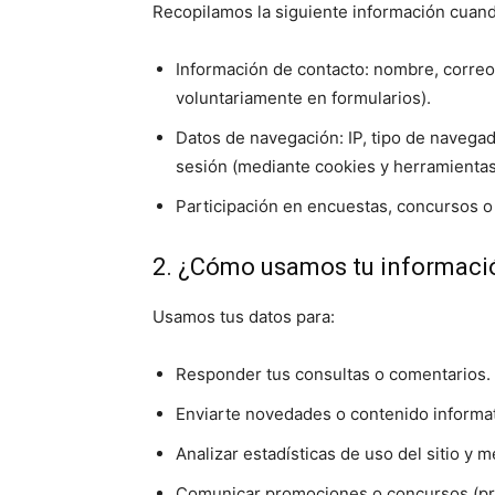
Recopilamos la siguiente información cuando
Información de contacto: nombre, correo e
voluntariamente en formularios).
Datos de navegación: IP, tipo de navegado
sesión (mediante cookies y herramientas 
Participación en encuestas, concursos o 
2. ¿Cómo usamos tu informaci
Usamos tus datos para:
Responder tus consultas o comentarios.
Enviarte novedades o contenido informati
Analizar estadísticas de uso del sitio y m
Comunicar promociones o concursos (pr