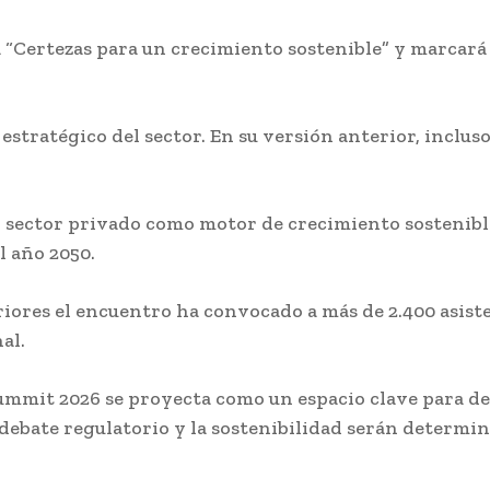
 “Certezas para un crecimiento sostenible” y marcará
estratégico del sector. En su versión anterior, inclu
 del sector privado como motor de crecimiento sosteni
l año 2050.
riores el encuentro ha convocado a más de 2.400 asist
al.
Summit 2026 se proyecta como un espacio clave para def
debate regulatorio y la sostenibilidad serán determin