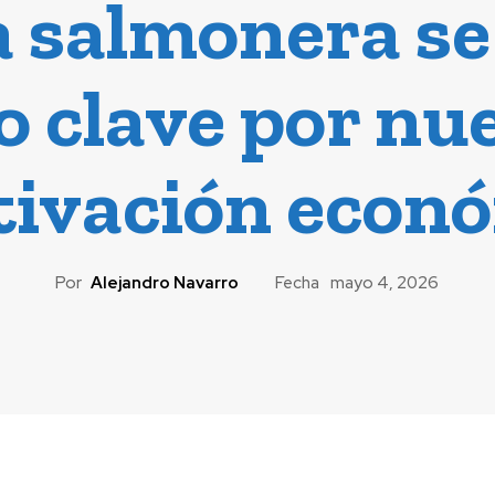
a salmonera se
clave por nue
tivación econ
Por
Alejandro Navarro
Fecha
mayo 4, 2026