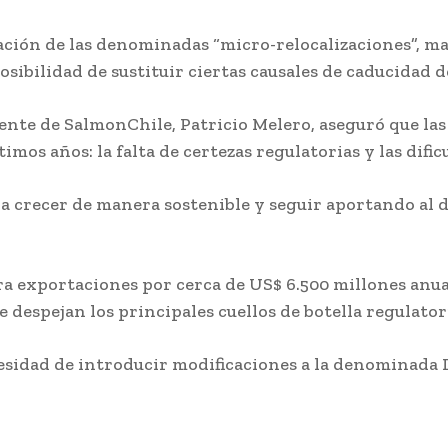
ción de las denominadas “micro-relocalizaciones”, may
osibilidad de sustituir ciertas causales de caducidad 
ente de SalmonChile, Patricio Melero, aseguró que las
imos años: la falta de certezas regulatorias y las difi
a crecer de manera sostenible y seguir aportando al d
a exportaciones por cerca de US$ 6.500 millones anua
se despejan los principales cuellos de botella regulator
ecesidad de introducir modificaciones a la denominad