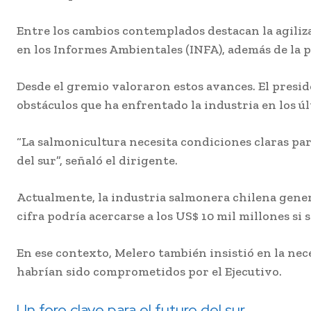
Entre los cambios contemplados destacan la agiliza
en los Informes Ambientales (INFA), además de la p
Desde el gremio valoraron estos avances. El presid
obstáculos que ha enfrentado la industria en los últ
“La salmonicultura necesita condiciones claras par
del sur”, señaló el dirigente.
Actualmente, la industria salmonera chilena gener
cifra podría acercarse a los US$ 10 mil millones si 
En ese contexto, Melero también insistió en la n
habrían sido comprometidos por el Ejecutivo.
Un foro clave para el futuro del sur