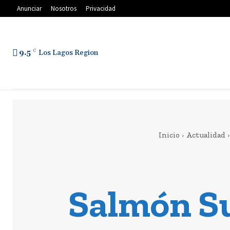
Anunciar
Nosotros
Privacidad
9.5
C
Los Lagos Region
Inicio
Actualidad
Salmón Su