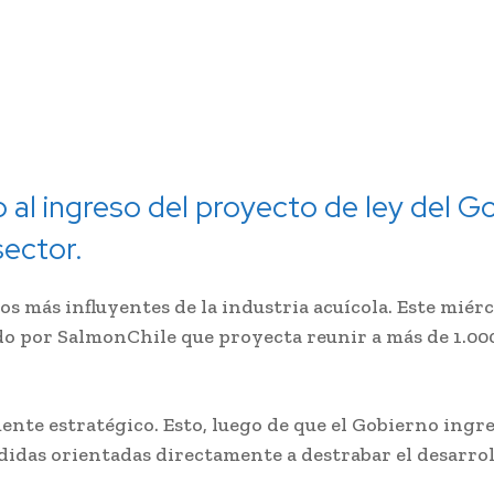
lo al ingreso del proyecto de ley del
sector.
os más influyentes de la industria acuícola. Este miérc
o por SalmonChile que proyecta reunir a más de 1.000
ente estratégico. Esto, luego de que el Gobierno ingr
idas orientadas directamente a destrabar el desarroll