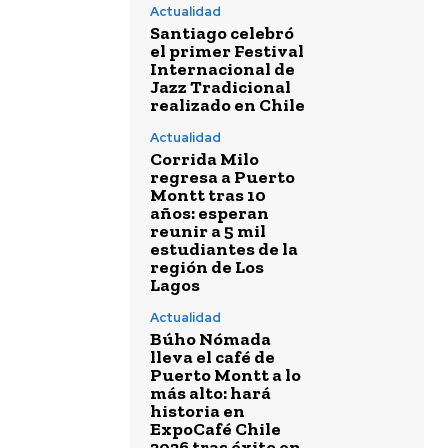
Actualidad
Santiago celebró
el primer Festival
Internacional de
Jazz Tradicional
realizado en Chile
Actualidad
Corrida Milo
regresa a Puerto
Montt tras 10
años: esperan
reunir a 5 mil
estudiantes de la
región de Los
Lagos
Actualidad
Búho Nómada
lleva el café de
Puerto Montt a lo
más alto: hará
historia en
ExpoCafé Chile
2026 tras éxito en