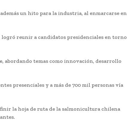
 además un hito para la industria, al enmarcarse en
so logró reunir a candidatos presidenciales en torno
ble, abordando temas como innovación, desarrollo
entes presenciales y a más de 700 mil personas vía
inir la hoja de ruta de la salmonicultura chilena
antes.