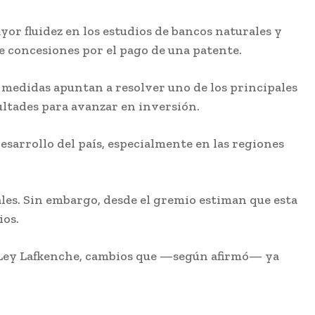
or fluidez en los estudios de bancos naturales y
de concesiones por el pago de una patente.
 medidas apuntan a resolver uno de los principales
cultades para avanzar en inversión.
esarrollo del país, especialmente en las regiones
les. Sin embargo, desde el gremio estiman que esta
ios.
a Ley Lafkenche, cambios que —según afirmó— ya