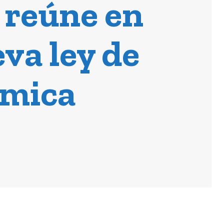
 reúne en
va ley de
ómica