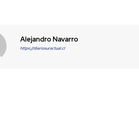
Alejandro Navarro
https://diariosuractual.cl