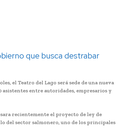
 Gobierno que busca destrabar
oles, el Teatro del Lago será sede de una nueva
 asistentes entre autoridades, empresarios y
esara recientemente el proyecto de ley de
o del sector salmonero, uno de los principales