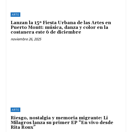
ARTE
Lanzan la 15ª Fiesta Urbana de las Artes en
Puerto Montt: música, danza y color en la
costanera este 6 de diciembre
noviembre 26, 2025
ARTE
Riesgo, nostalgia y memoria migrante: Li
Milagros lanza su primer EP “En vivo desde
Rita Roux”