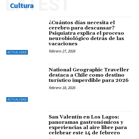
LATEST
Cultura
¿Cuántos días necesita el
cerebro para descansar?
Psiquiatra explica el proceso
neurobiológico detrás de las
vacaciones
febrero 27, 2026
ACTUALIDAD
National Geographic Traveller
destaca a Chile como destino
turístico imperdible para 2026
febrero 18, 2026
ACTUALIDAD
San Valentín en Los Lagos:
panoramas gastronómicos y
experiencias al aire libre para
celebrar este 14 de febrero