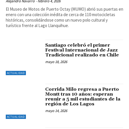
Alejandro Navarro
-
febrero 4, 2026
El Museo de Motos de Puerto Octay (MUMO) abrió sus puertas en
enero con una colección inédita de cerca de 110 motocicletas
históricas, consolidándose como un nuevo polo cultural y
turístico frente al Lago Llanquihue.
Santiago celebró el primer
Festival Internacional de Jazz
Tradicional realizado en Chile
mayo 18, 2026
ACTUALIDAD
Corrida Milo regresa a Puerto
Montt tras 10 años: esperan
reunir a 5 mil estudiantes de la
región de Los Lagos
mayo 14, 2026
ACTUALIDAD