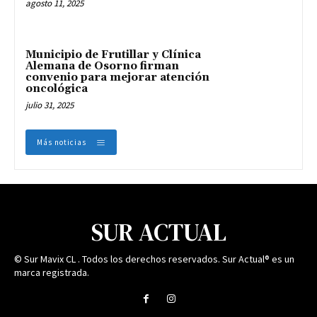
agosto 11, 2025
Municipio de Frutillar y Clínica
Alemana de Osorno firman
convenio para mejorar atención
oncológica
julio 31, 2025
Más noticias
SUR ACTUAL
© Sur Mavix CL . Todos los derechos reservados. Sur Actual® es un
marca registrada.