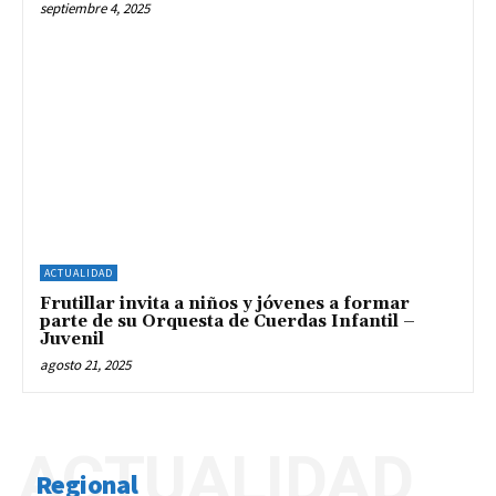
septiembre 4, 2025
ACTUALIDAD
Frutillar invita a niños y jóvenes a formar
parte de su Orquesta de Cuerdas Infantil –
Juvenil
agosto 21, 2025
ACTUALIDAD
Regional