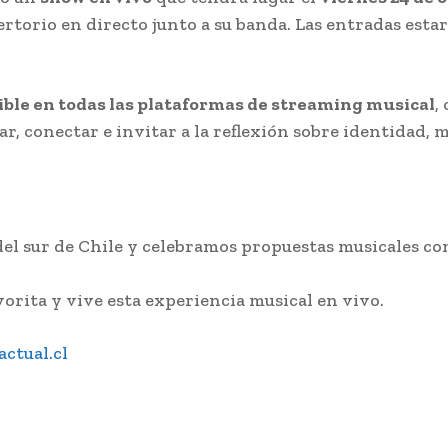
pertorio en directo junto a su banda. Las entradas est
ible en todas las plataformas de streaming musical
,
r, conectar e invitar a la reflexión sobre identidad,
l sur de Chile y celebramos propuestas musicales com
orita y vive esta experiencia musical en vivo.
ctual.cl