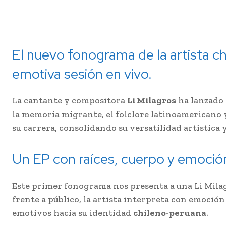
El nuevo fonograma de la artista ch
emotiva sesión en vivo.
La cantante y compositora
Li Milagros
ha lanzado 
la memoria migrante, el folclore latinoamericano 
su carrera, consolidando su versatilidad artística y
Un EP con raíces, cuerpo y emoció
Este primer fonograma nos presenta a una Li Mila
frente a público, la artista interpreta con emoción
emotivos hacia su identidad
chileno-peruana
.