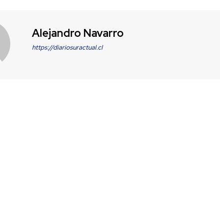
Alejandro Navarro
https://diariosuractual.cl