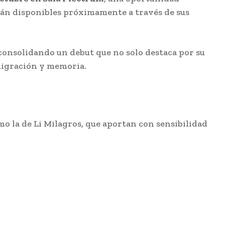
arán disponibles próximamente a través de sus
 consolidando un debut que no solo destaca por su
 migración y memoria.
o la de Li Milagros, que aportan con sensibilidad