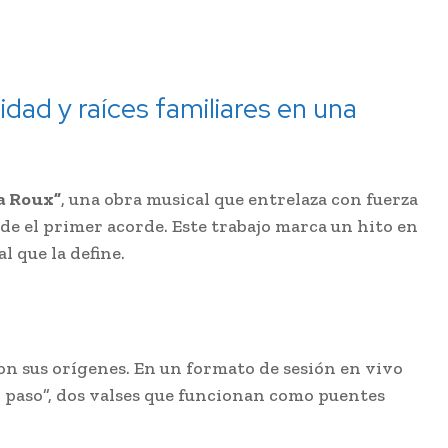
dad y raíces familiares en una
a Roux”
, una obra musical que entrelaza con fuerza
de el primer acorde. Este trabajo marca un hito en
l que la define.
n sus orígenes. En un formato de sesión en vivo
l paso”, dos valses que funcionan como puentes