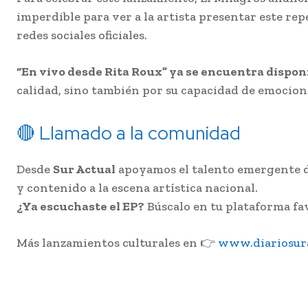
imperdible para ver a la artista presentar este re
redes sociales oficiales.
“En vivo desde Rita Roux” ya se encuentra dispon
calidad, sino también por su capacidad de emociona
🔴 Llamado a la comunidad
Desde
Sur Actual
apoyamos el talento emergente de
y contenido a la escena artística nacional.
¿Ya escuchaste el EP?
Búscalo en tu plataforma fav
Más lanzamientos culturales en 👉
www.diariosura