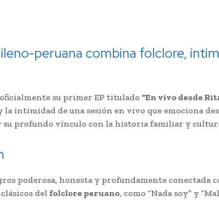
ileno-peruana combina folclore, intimi
oficialmente su primer EP titulado
“En vivo desde Rit
y la intimidad de una sesión en vivo que emociona des
 su profundo vínculo con la historia familiar y cultura
n
gros poderosa, honesta y profundamente conectada co
 clásicos del
folclore peruano
, como “Nada soy” y “Ma