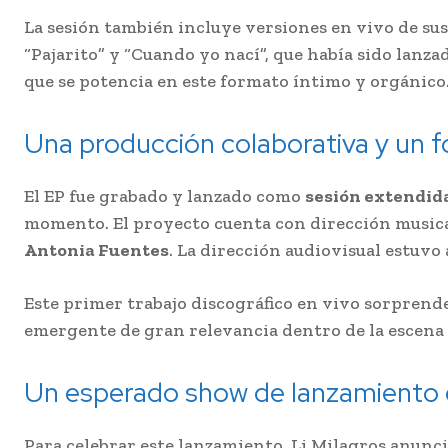
La sesión también incluye versiones en vivo de sus 
“Pajarito” y “Cuando yo nací”, que había sido lan
que se potencia en este formato íntimo y orgánico
Una producción colaborativa y un 
El EP fue grabado y lanzado como
sesión extendid
momento. El proyecto cuenta con dirección musica
Antonia Fuentes
. La dirección audiovisual estuvo
Este primer trabajo discográfico en vivo sorprende
emergente de gran relevancia dentro de la escena
Un esperado show de lanzamiento 
Para celebrar este lanzamiento, Li Milagros anunc