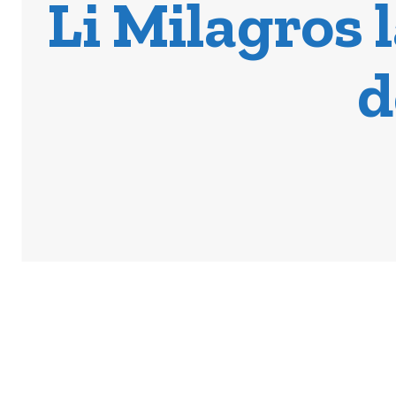
Li Milagros 
d