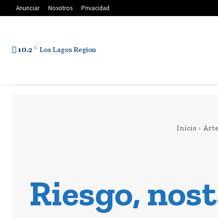
Anunciar
Nosotros
Privacidad
10.2
C
Los Lagos Region
Inicio
Art
Riesgo, nos