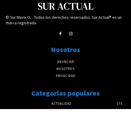
SUR ACTUAL
© Sur Mavix CL . Todos los derechos reservados. Sur Actual® es un
marca registrada.
Nosotros
ANUNCIAR
NOSOTROS
PRIVACIDAD
Categorias populares
ACTUALIDAD
173
REGIONAL
56
CULTURA
25
DEPORTES
23