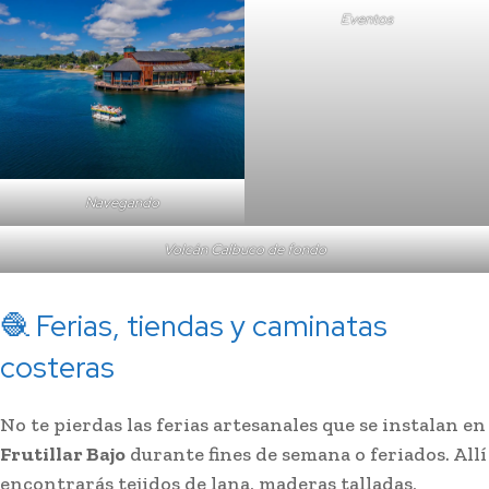
Eventos
Navegando
Volcán Calbuco de fondo
🧶 Ferias, tiendas y caminatas
costeras
No te pierdas las ferias artesanales que se instalan en
Frutillar Bajo
durante fines de semana o feriados. Allí
encontrarás tejidos de lana, maderas talladas,