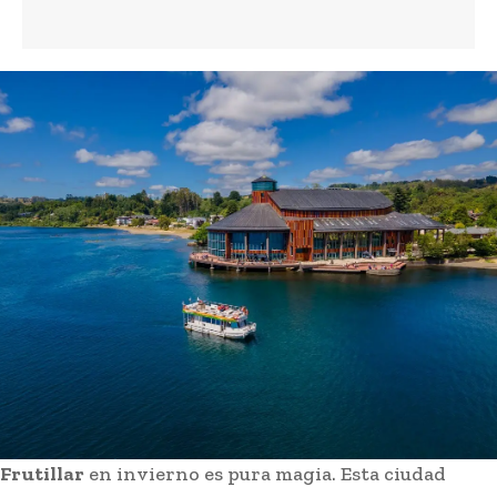
Frutillar
en invierno es pura magia. Esta ciudad