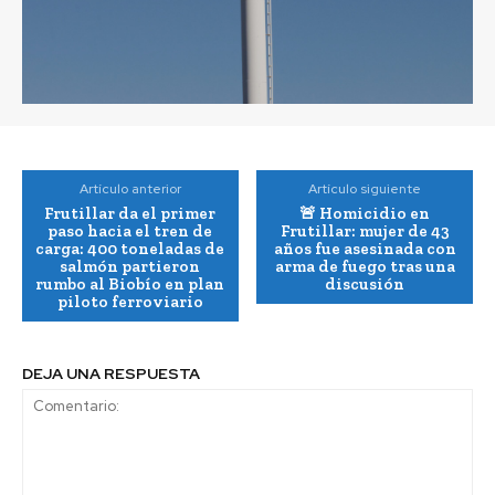
Artículo anterior
Artículo siguiente
Frutillar da el primer
🚨 Homicidio en
paso hacia el tren de
Frutillar: mujer de 43
carga: 400 toneladas de
años fue asesinada con
salmón partieron
arma de fuego tras una
rumbo al Biobío en plan
discusión
piloto ferroviario
DEJA UNA RESPUESTA