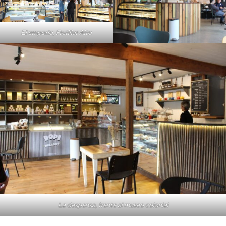
El emporio, Frutillar Alto
La despensa, frente al museo colonial