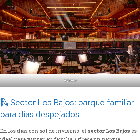
Interior
🛝 Sector Los Bajos: parque familiar
para días despejados
En los días con sol de invierno, el
sector Los Bajos
es
ideal para visitar en familia. Ofrece un parque