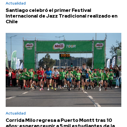
Actualidad
Santiago celebró el primer Festival
Internacional de Jazz Tradicional realizado en
Chile
Actualidad
Corrida Milo regresa a Puerto Montt tras 10
años: esperan reunir a 5 mil estudiantes de la