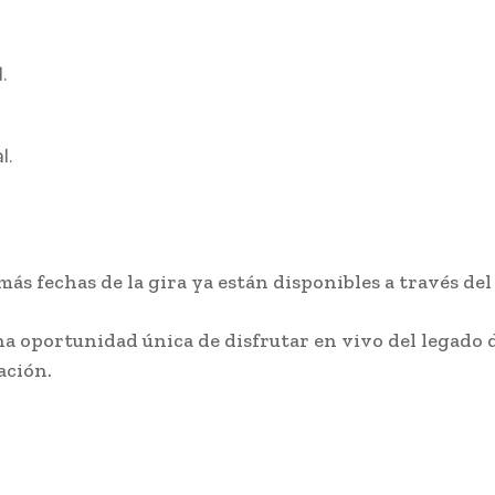
.
l.
más fechas de la gira ya están disponibles a través del 
a oportunidad única de disfrutar en vivo del legado d
ación.