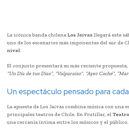
La icónica banda chilena
Los Jaivas
llegará este sá
uno de los escenarios más imponentes del sur de 
nivel
.
El conjunto presentará su más reciente propuesta,
“Un Día de tus Días”
,
“Valparaíso”
,
“Ayer Caché”
,
“Marc
Un espectáculo pensado para cada 
La apuesta de Los Jaivas combina música con una e
principales teatros de Chile. En Frutillar, el
Teatro
una cercanía íntima entre los músicos y el público.