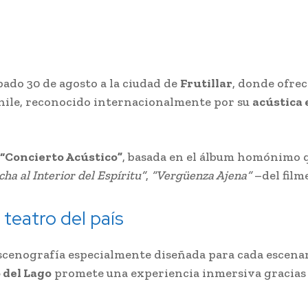
bado 30 de agosto a la ciudad de
Frutillar
, donde ofre
Chile, reconocido internacionalmente por su
acústica 
“Concierto Acústico”
, basada en el álbum homónimo 
ha al Interior del Espíritu”
,
“Vergüenza Ajena”
–del film
teatro del país
scenografía especialmente diseñada para cada escena
 del Lago
promete una experiencia inmersiva gracias a