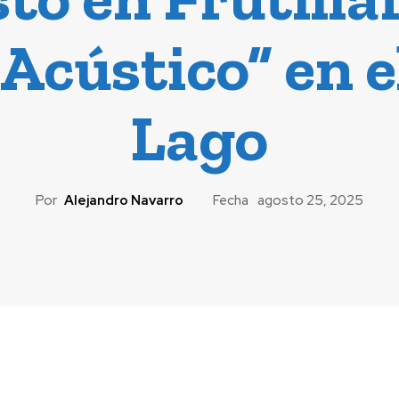
Acústico” en e
Lago
Por
Alejandro Navarro
Fecha
agosto 25, 2025