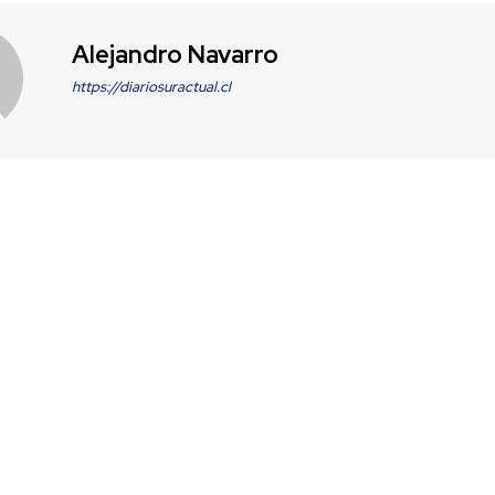
Alejandro Navarro
https://diariosuractual.cl