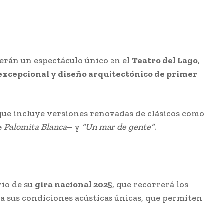
cerán un espectáculo único en el
Teatro del Lago
,
excepcional y diseño arquitectónico de primer
que incluye versiones renovadas de clásicos como
e
Palomita Blanca
– y
“Un mar de gente”
.
rio de su
gira nacional 2025
, que recorrerá los
 sus condiciones acústicas únicas, que permiten