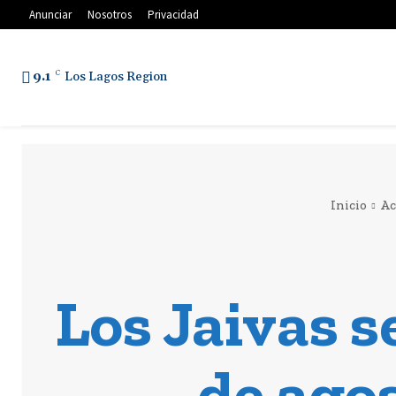
Anunciar
Nosotros
Privacidad
9.1
C
Los Lagos Region
Inicio
Ac
Los Jaivas s
de agos