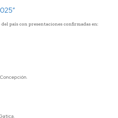
2025”
 del país con presentaciones confirmadas en:
 Concepción.
Gatica.