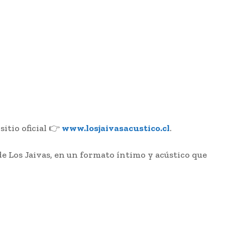
sitio oficial 👉
www.losjaivasacustico.cl
.
e Los Jaivas, en un formato íntimo y acústico que