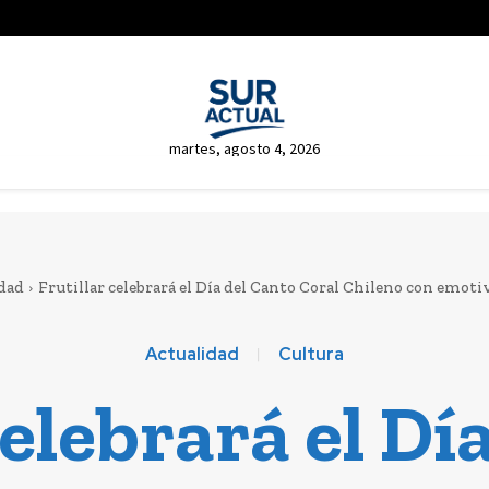
martes, agosto 4, 2026
dad
Frutillar celebrará el Día del Canto Coral Chileno con emotiv
Actualidad
Cultura
celebrará el Dí