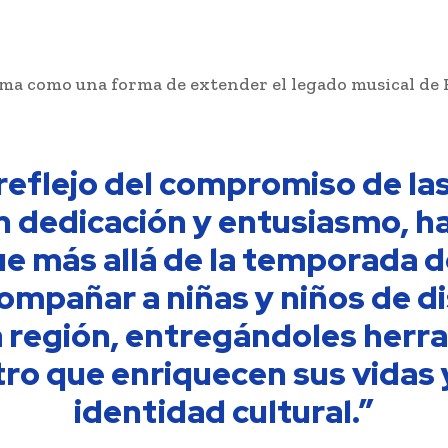
ma como una forma de extender el legado musical de F
 reflejo del compromiso de la
 dedicación y entusiasmo, h
ue más allá de la temporada de
mpañar a niñas y niños de dis
a región, entregándoles herr
ro que enriquecen sus vidas 
identidad cultural.”