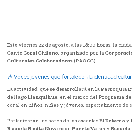
Este viernes 22 de agosto, a las 18:00 horas, la ciu
Canto Coral Chileno
, organizado por la
Corporació
Culturales Colaboradoras (PAOCC)
.
🎶 Voces jóvenes que fortalecen la identidad cultur
La actividad, que se desarrollará en la
Parroquia I
del lago Llanquihue
, en el marco del
Programa de 
coral en niños, niñas y jóvenes, especialmente de e
Participarán los coros de las escuelas
El Retamo
y
Escuela Rosita Novaro de Puerto Varas
y
Escuela