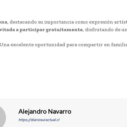
lena
, destacando su importancia como expresión artíst
vitada a participar gratuitamente
, disfrutando de u
Una excelente oportunidad para compartir en familia 
Alejandro Navarro
https://diariosuractual.cl