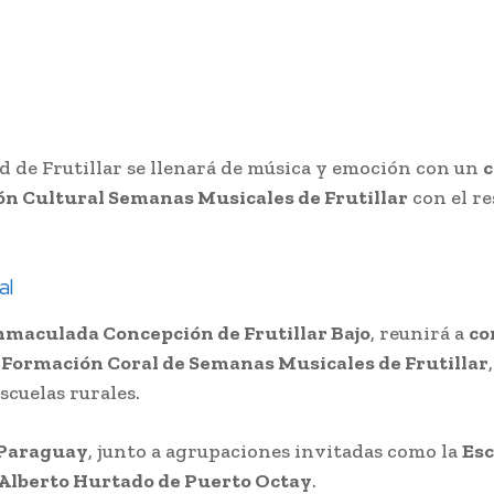
dad de Frutillar se llenará de música y emoción con un
c
n Cultural Semanas Musicales de Frutillar
con el r
al
nmaculada Concepción de Frutillar Bajo
, reunirá a
co
Formación Coral de Semanas Musicales de Frutillar
scuelas rurales.
Paraguay
, junto a agrupaciones invitadas como la
Esc
 Alberto Hurtado de Puerto Octay
.