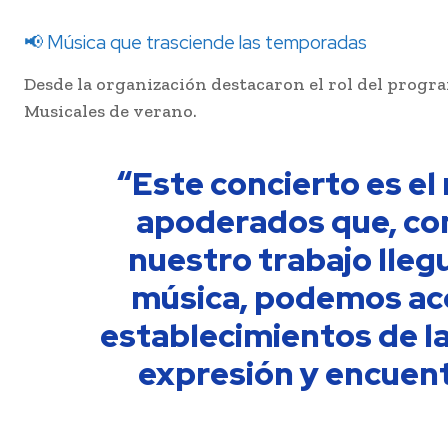
📢 Música que trasciende las temporadas
Desde la organización destacaron el rol del progra
Musicales de verano.
“Este concierto es el
apoderados que, con
nuestro trabajo lleg
música, podemos aco
establecimientos de l
expresión y encuent