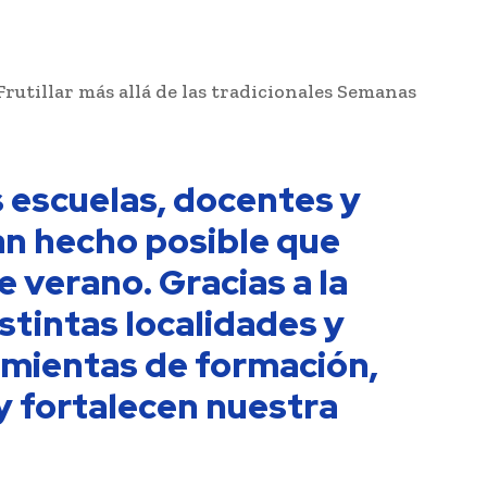
rutillar más allá de las tradicionales Semanas
s escuelas, docentes y
an hecho posible que
 verano. Gracias a la
tintas localidades y
amientas de formación,
y fortalecen nuestra