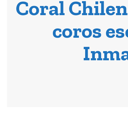
Coral Chilen
coros es
Inma