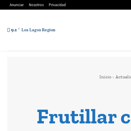
Anunciar
Nosotros
Privacidad
9.1
C
Los Lagos Region
Inicio
Actuali
Frutillar 