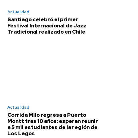
Actualidad
Santiago celebró el primer
Festival Internacional de Jazz
Tradicional realizado en Chile
Actualidad
Corrida Milo regresa a Puerto
Montt tras 10 años: esperan reunir
a 5 mil estudiantes de la región de
Los Lagos