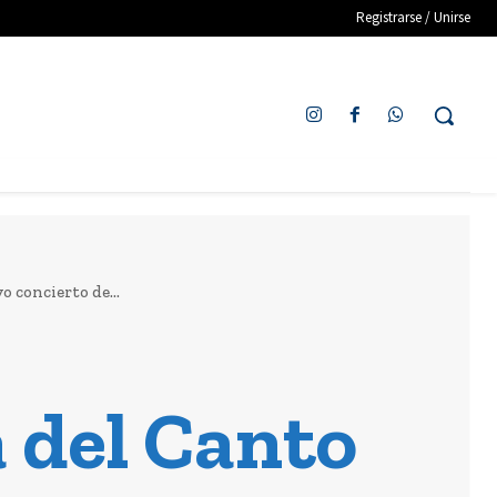
Registrarse / Unirse
o concierto de...
a del Canto