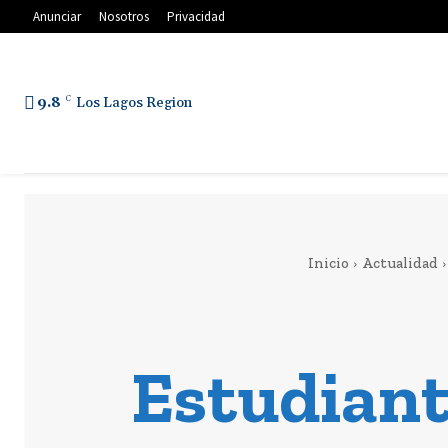
Anunciar
Nosotros
Privacidad
9.8
C
Los Lagos Region
Inicio
Actualidad
Estudiant