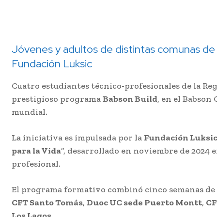
Jóvenes y adultos de distintas comunas de la
Fundación Luksic
Cuatro estudiantes técnico-profesionales de la Re
prestigioso programa
Babson Build
, en el Babso
mundial.
La iniciativa es impulsada por la
Fundación Luksi
para la Vida
”, desarrollado en noviembre de 2024 
profesional.
El programa formativo combinó cinco semanas de cl
CFT Santo Tomás
,
Duoc UC sede Puerto Montt
,
CF
Los Lagos
.