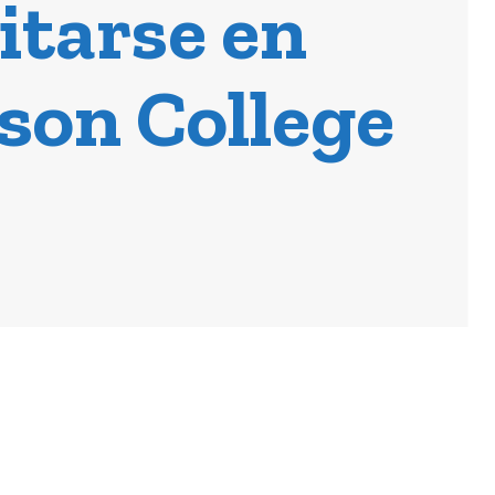
itarse en
son College