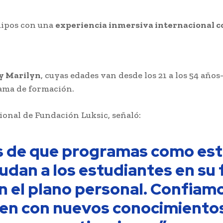
quipos con una
experiencia inmersiva internacional co
 y Marilyn
, cuyas edades van desde los 21 a los 54 años
rama de formación.
ional de Fundación Luksic, señaló:
de que programas como esto
yudan a los estudiantes en s
en el plano personal. Confiam
en con nuevos conocimientos