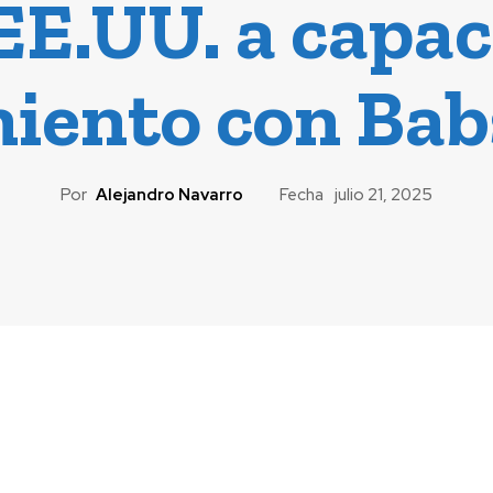
 EE.UU. a capac
ento con Bab
Por
Alejandro Navarro
Fecha
julio 21, 2025