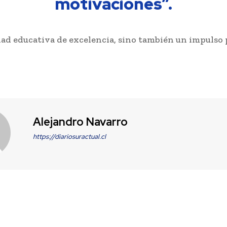
motivaciones”.
ad educativa de excelencia, sino también un impulso 
Alejandro Navarro
https://diariosuractual.cl