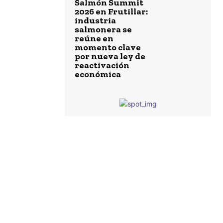
Salmón Summit
2026 en Frutillar:
industria
salmonera se
reúne en
momento clave
por nueva ley de
reactivación
económica