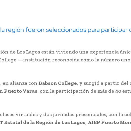
 región fueron seleccionados para participar d
gión de Los Lagos están viviendo una experiencia úni
n College —institución reconocida como la número un
c
, en alianza con
Babson College
, y surgió a partir del
en
Puerto Varas
, con la participación de más de 40 es
ases virtuales y dos jornadas presenciales, con la co
T Estatal de la Región de Los Lagos
,
AIEP Puerto Mon