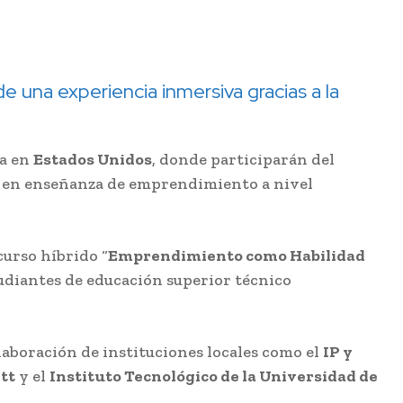
e una experiencia inmersiva gracias a la
ca en
Estados Unidos
, donde participarán del
o en enseñanza de emprendimiento a nivel
 curso híbrido “
Emprendimiento como Habilidad
tudiantes de educación superior técnico
laboración de instituciones locales como el
IP y
tt
y el
Instituto Tecnológico de la Universidad de