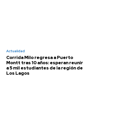
Actualidad
Corrida Milo regresa a Puerto
Montt tras 10 años: esperan reunir
a 5 mil estudiantes de la región de
Los Lagos