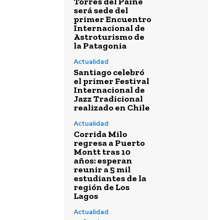
Torres del Paine
será sede del
primer Encuentro
Internacional de
Astroturismo de
la Patagonia
Actualidad
Santiago celebró
el primer Festival
Internacional de
Jazz Tradicional
realizado en Chile
Actualidad
Corrida Milo
regresa a Puerto
Montt tras 10
años: esperan
reunir a 5 mil
estudiantes de la
región de Los
Lagos
Actualidad