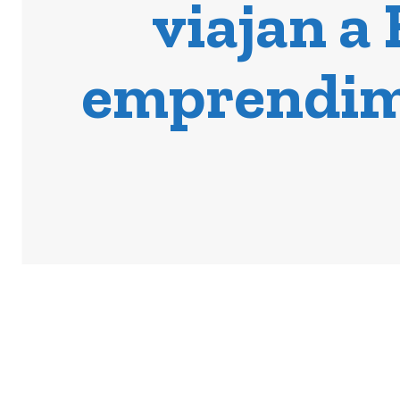
viajan a
emprendimi