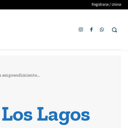
Registrarse / Unirse
en emprendimiento...
 Los Lagos