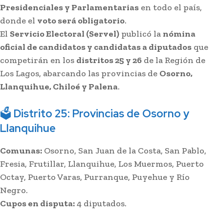
Presidenciales y Parlamentarias
en todo el país,
donde el
voto será obligatorio
.
El
Servicio Electoral (Servel)
publicó la
nómina
oficial de candidatos y candidatas a diputados
que
competirán en los
distritos 25 y 26
de la Región de
Los Lagos, abarcando las provincias de
Osorno,
Llanquihue, Chiloé y Palena
.
🗳
Distrito 25: Provincias de Osorno y
Llanquihue
Comunas:
Osorno, San Juan de la Costa, San Pablo,
Fresia, Frutillar, Llanquihue, Los Muermos, Puerto
Octay, Puerto Varas, Purranque, Puyehue y Río
Negro.
Cupos en disputa:
4 diputados.