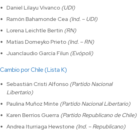
Daniel Lilayu Vivanco
(UDI)
Ramón Bahamonde Cea
(Ind. – UDI)
Lorena Leichtle Bertin
(RN)
Matías Domeyko Prieto
(Ind. – RN)
Juanclaudio García Filun
(Evópoli)
Cambio por Chile (Lista K)
Sebastián Cristi Alfonso
(Partido Nacional
Libertario)
Paulina Muñoz Minte
(Partido Nacional Libertario)
Karen Berríos Guerra
(Partido Republicano de Chile)
Andrea Iturriaga Hewstone
(Ind. – Republicano)