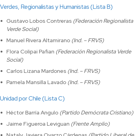
Verdes, Regionalistas y Humanistas (Lista B)
Gustavo Lobos Contreras
(Federación Regionalista
Verde Social)
Manuel Rivera Altamirano
(Ind. – FRVS)
Flora Colipai Pafian
(Federación Regionalista Verde
Social)
Carlos Lizana Mardones
(Ind. – FRVS)
Pamela Mansilla Lavado
(Ind. – FRVS)
Unidad por Chile (Lista C)
Héctor Barría Angulo
(Partido Demócrata Cristiano)
Jaime Figueroa Leviguan
(Frente Amplio)
Nataly Javiera Oyarzo Cárdenas
(Partido Liberal de