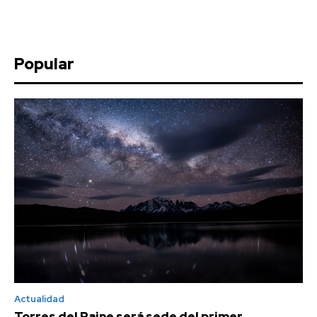
Popular
Actualidad
Torres del Paine será sede del primer