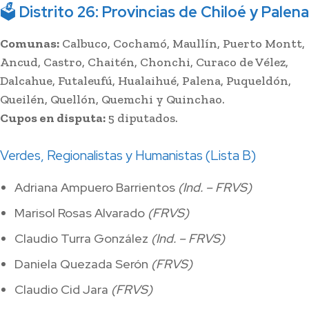
🗳
Distrito 26: Provincias de Chiloé y Palena
Comunas:
Calbuco, Cochamó, Maullín, Puerto Montt,
Ancud, Castro, Chaitén, Chonchi, Curaco de Vélez,
Dalcahue, Futaleufú, Hualaihué, Palena, Puqueldón,
Queilén, Quellón, Quemchi y Quinchao.
Cupos en disputa:
5 diputados.
Verdes, Regionalistas y Humanistas (Lista B)
Adriana Ampuero Barrientos
(Ind. – FRVS)
Marisol Rosas Alvarado
(FRVS)
Claudio Turra González
(Ind. – FRVS)
Daniela Quezada Serón
(FRVS)
Claudio Cid Jara
(FRVS)