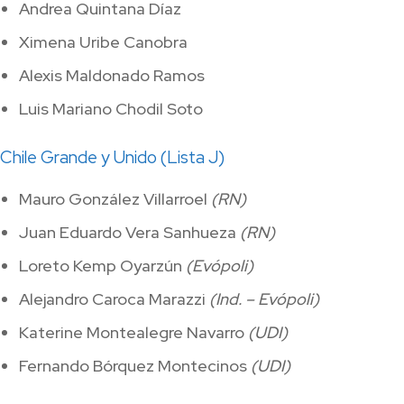
Andrea Quintana Díaz
Ximena Uribe Canobra
Alexis Maldonado Ramos
Luis Mariano Chodil Soto
Chile Grande y Unido (Lista J)
Mauro González Villarroel
(RN)
Juan Eduardo Vera Sanhueza
(RN)
Loreto Kemp Oyarzún
(Evópoli)
Alejandro Caroca Marazzi
(Ind. – Evópoli)
Katerine Montealegre Navarro
(UDI)
Fernando Bórquez Montecinos
(UDI)