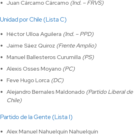
Juan Cárcamo Cárcamo
(Ind. – FRVS)
Unidad por Chile (Lista C)
Héctor Ulloa Aguilera
(Ind. – PPD)
Jaime Sáez Quiroz
(Frente Amplio)
Manuel Ballesteros Curumilla
(PS)
Alexis Osses Moyano
(PC)
Feve Hugo Lorca
(DC)
Alejandro Bernales Maldonado
(Partido Liberal de
Chile)
Partido de la Gente (Lista I)
Alex Manuel Nahuelquín Nahuelquín