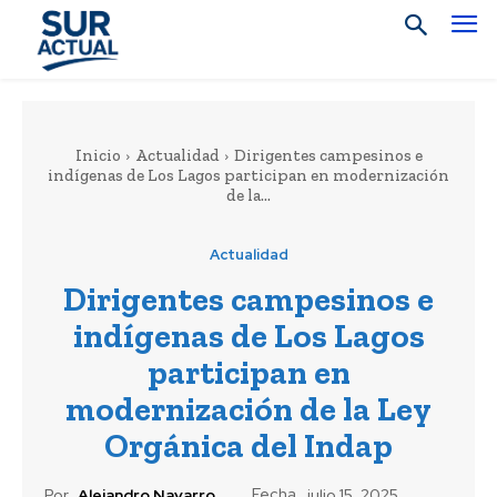
Inicio
Actualidad
Dirigentes campesinos e
indígenas de Los Lagos participan en modernización
de la...
Actualidad
Dirigentes campesinos e
indígenas de Los Lagos
participan en
modernización de la Ley
Orgánica del Indap
Fecha
Por
Alejandro Navarro
julio 15, 2025