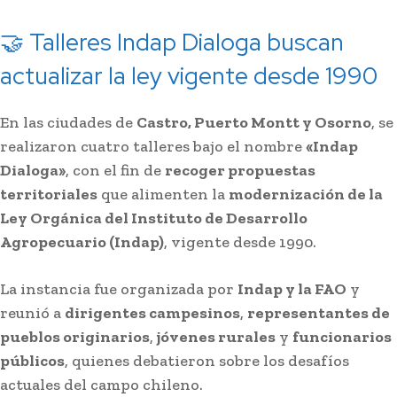
🤝 Talleres Indap Dialoga buscan
actualizar la ley vigente desde 1990
En las ciudades de
Castro, Puerto Montt y Osorno
, se
realizaron cuatro talleres bajo el nombre
«Indap
Dialoga»
, con el fin de
recoger propuestas
territoriales
que alimenten la
modernización de la
Ley Orgánica del Instituto de Desarrollo
Agropecuario (Indap)
, vigente desde 1990.
La instancia fue organizada por
Indap y la FAO
y
reunió a
dirigentes campesinos
,
representantes de
pueblos originarios
,
jóvenes rurales
y
funcionarios
públicos
, quienes debatieron sobre los desafíos
actuales del campo chileno.