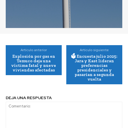
Artículo anterior
Artículo siguiente
Explosión por gas en
🗳️ Encuesta julio 2025:
Temuco deja una
Jara y Kast lideran
víctima fatal y nueve
preferencias
viviendas afectadas
presidenciales y
pasarían a segunda
vuelta
DEJA UNA RESPUESTA