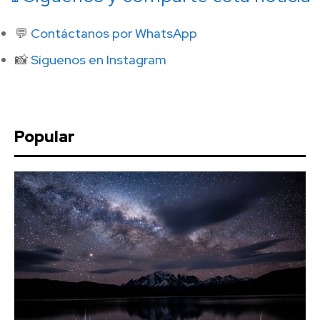
💬
Contáctanos por WhatsApp
📸
Síguenos en Instagram
Popular