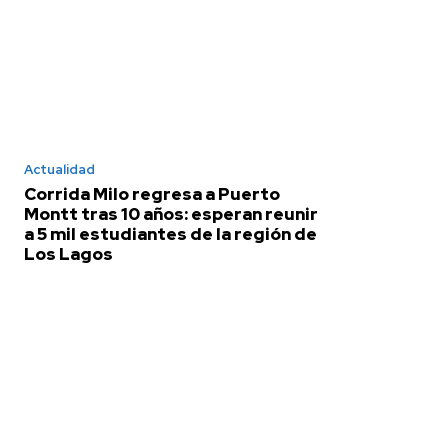
Actualidad
Corrida Milo regresa a Puerto
Montt tras 10 años: esperan reunir
a 5 mil estudiantes de la región de
Los Lagos