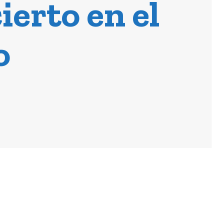
ierto en el
o