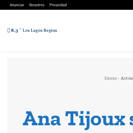
Anunciar
Nosotros
Privacidad
8.3
C
Los Lagos Region
Inicio
Actua
Ana Tijoux 