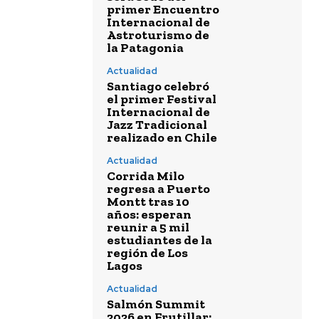
primer Encuentro
Internacional de
Astroturismo de
la Patagonia
Actualidad
Santiago celebró
el primer Festival
Internacional de
Jazz Tradicional
realizado en Chile
Actualidad
Corrida Milo
regresa a Puerto
Montt tras 10
años: esperan
reunir a 5 mil
estudiantes de la
región de Los
Lagos
Actualidad
Salmón Summit
2026 en Frutillar: