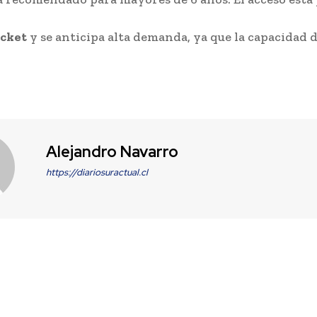
cket
y se anticipa alta demanda, ya que la capacidad de
Alejandro Navarro
https://diariosuractual.cl