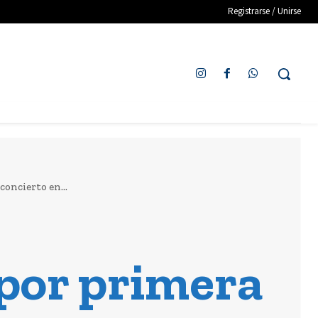
Registrarse / Unirse
oncierto en...
 por primera