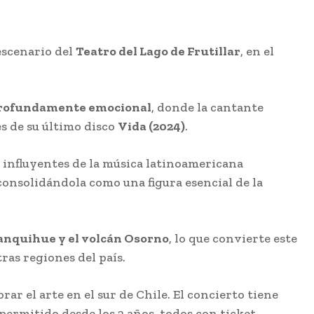
escenario del
Teatro del Lago de Frutillar
, en el
profundamente emocional
, donde la cantante
s de su último disco
Vida (2024)
.
 influyentes de la música latinoamericana
 consolidándola como una figura esencial de la
anquihue y el volcán Osorno
, lo que convierte este
ras regiones del país.
rar el arte en el sur de Chile. El concierto tiene
permitido desde los 2 años, todos con ticket.