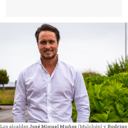
Los alcaldes
José Miguel Muñoz
(Mulchén) y
Rodrigo