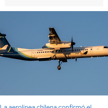
La aerolínea chilena confirmó el