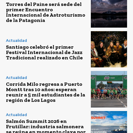
Torres del Paine será sede del
primer Encuentro
Internacional de Astroturismo
de la Patagonia
Actualidad
Santiago celebró el primer
Festival Internacional de Jazz
Tradicional realizado en Chile
Actualidad
Corrida Milo regresa a Puerto
Montt tras 10 años: esperan
reunir a 5 mil estudiantes de la
región de Los Lagos
Actualidad
Salmón Summit 2026 en
Frutillar: industria salmonera
se reúne en momento clave por