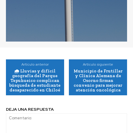
Artículo anterior
Artículo siguiente
🌧️ Lluvias y difícil
Municipio de Frutillar
geografía del Parque
y Clínica Alemana de
Tepuhueico complican
Osorno firman
búsqueda de estudiante
convenio para mejorar
desaparecido en Chiloé
atención oncológica
DEJA UNA RESPUESTA