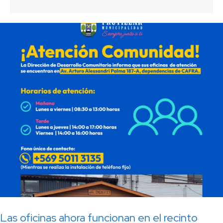
Las oficinas ahora funcionan en el recinto