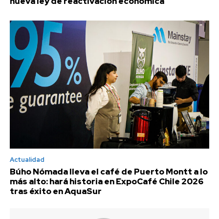
nueva ley de reactivación económica
Actualidad
Búho Nómada lleva el café de Puerto Montt a lo
más alto: hará historia en ExpoCafé Chile 2026
tras éxito en AquaSur