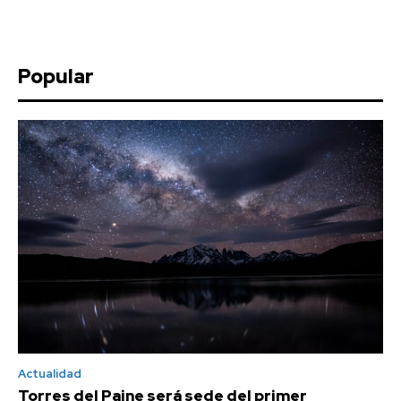
Popular
Actualidad
Torres del Paine será sede del primer