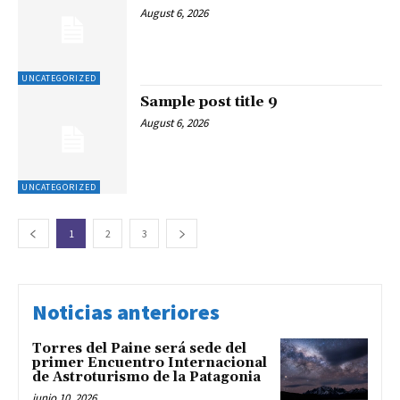
August 6, 2026
UNCATEGORIZED
Sample post title 9
August 6, 2026
UNCATEGORIZED
1
2
3
Noticias anteriores
Torres del Paine será sede del
primer Encuentro Internacional
de Astroturismo de la Patagonia
junio 10, 2026