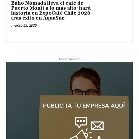
Búho Nómada lleva el café de
Puerto Montt a lo más alto: hará
historia en ExpoCafé Chile 2026
tras éxito en AquaSur
marzo 29, 2026
- Advertisement -